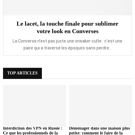
Le lacet, la touche finale pour sublimer
votre look en Converses
La Converse n’est pas juste une sneaker culte : c’est une
paire qui a traversé les époques sans perdre...
TOP ARTICLES
Interdiction des VPN en Russie :
Déménager dans une maison plus
Ce que les professionnels de la
petite: comment le faire de la