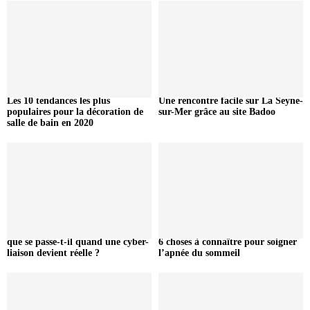
Les 10 tendances les plus
Une rencontre facile sur La Seyne-
populaires pour la décoration de
sur-Mer grâce au site Badoo
salle de bain en 2020
que se passe-t-il quand une cyber-
6 choses à connaître pour soigner
liaison devient réelle ?
l’apnée du sommeil