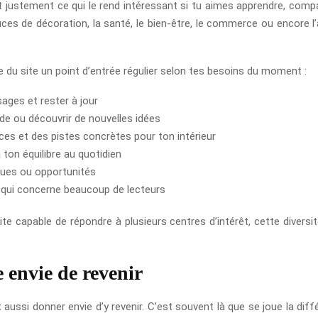
 justement ce qui le rend intéressant si tu aimes apprendre, compar
uces de décoration, la santé, le bien-être, le commerce ou encore l
e du site un point d’entrée régulier selon tes besoins du moment :
ages et rester à jour
ade ou découvrir de nouvelles idées
es et des pistes concrètes pour ton intérieur
 ton équilibre au quotidien
ques ou opportunités
 qui concerne beaucoup de lecteurs
site capable de répondre à plusieurs centres d’intérêt, cette diversit
 envie de revenir
 aussi donner envie d’y revenir. C’est souvent là que se joue la dif