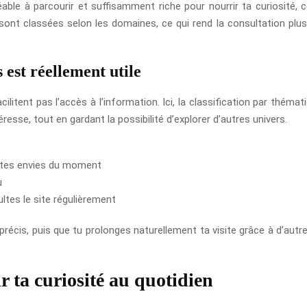
gréable à parcourir et suffisamment riche pour nourrir ta curiosité,
ont classées selon les domaines, ce qui rend la consultation plus 
 est réellement utile
litent pas l’accès à l’information. Ici, la classification par théma
resse, tout en gardant la possibilité d’explorer d’autres univers.
à tes envies du moment
u
ltes le site régulièrement
 précis, puis que tu prolonges naturellement ta visite grâce à d’aut
 ta curiosité au quotidien