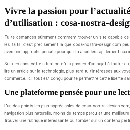
Vivre la passion pour l’actuali
d’utilisation : cosa-nostra-desi
Tu te demandes sûrement comment trouver un site capable de ré
les faits, c’est précisément là que cosa-nostra-design.com peut
avec une approche pensée pour que tu accèdes rapidement aux i
Si tu es dans cette situation où tu passes d’un sujet à l’autre au 
lire un article sur la technologie, plus tard tu t’intéresses aux v
commerce. Ici, tout est conçu pour te permettre cette liberté san
Une plateforme pensée pour une lectu
L’un des points les plus appréciables de cosa-nostra-design.com, 
navigation plus naturelle, moins de temps perdu et une meilleure
trouver une rubrique intéressante ou tomber sur un contenu perti