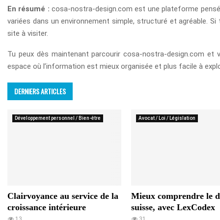
En résumé :
cosa-nostra-design.com est une plateforme pensée po
variées dans un environnement simple, structuré et agréable. Si
site à visiter.
Tu peux dès maintenant parcourir cosa-nostra-design.com et v
espace où l’information est mieux organisée et plus facile à expl
DERNIERS ARTICLES
Développement personnel / Bien-être
Avocat / Loi / Législation
Clairvoyance au service de la
Mieux comprendre le d
croissance intérieure
suisse, avec LexCodex
13
31