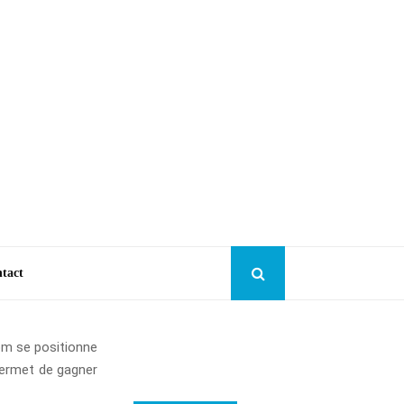
tact
com se positionne
permet de gagner