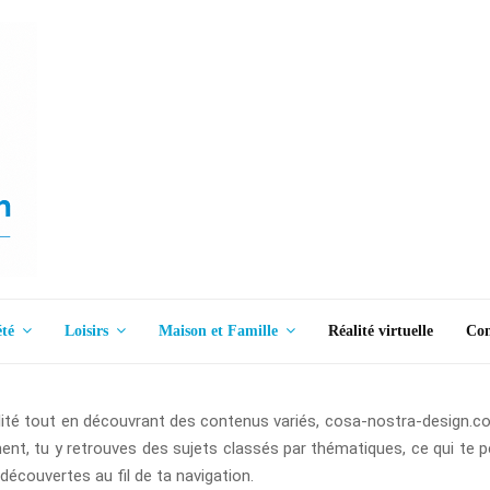
été
Loisirs
Maison et Famille
Réalité virtuelle
Con
tualité tout en découvrant des contenus variés, cosa-nostra-design.
nt, tu y retrouves des sujets classés par thématiques, ce qui te 
 découvertes au fil de ta navigation.