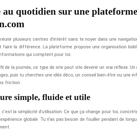
té au quotidien sur une plateform
gn.com
unir plusieurs centres d’intérêt sans te noyer dans une navigati
 faire la différence. La plateforme propose une organisation lisib
nformations qui comptent pour toi.
fil de la journée, ce type de site peut vite devenir un vrai réflexe. 
oyages, puis tu cherches une idée déco, un conseil bien-être ou une in
s friction.
re simple, fluide et utile
c’est la simplicité d’utilisation. Ce que ça change pour toi, concrè
 expérience globale. Tu n’as pas besoin de fouiller pendant de lon
nent.