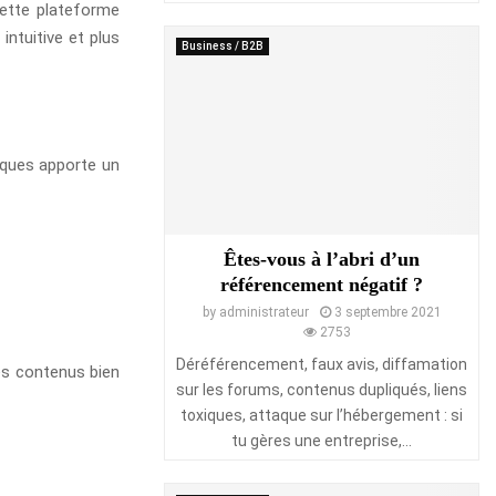
 cette plateforme
intuitive et plus
Business / B2B
tiques apporte un
Êtes-vous à l’abri d’un
référencement négatif ?
by
administrateur
3 septembre 2021
2753
Déréférencement, faux avis, diffamation
res contenus bien
sur les forums, contenus dupliqués, liens
toxiques, attaque sur l’hébergement : si
tu gères une entreprise,...