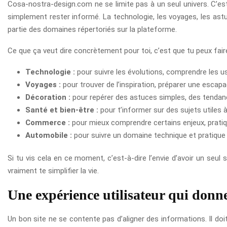
Cosa-nostra-design.com ne se limite pas à un seul univers. C’est
simplement rester informé. La technologie, les voyages, les ast
partie des domaines répertoriés sur la plateforme.
Ce que ça veut dire concrètement pour toi, c’est que tu peux fair
Technologie :
pour suivre les évolutions, comprendre les us
Voyages :
pour trouver de l’inspiration, préparer une escap
Décoration :
pour repérer des astuces simples, des tendanc
Santé et bien-être :
pour t’informer sur des sujets utiles à
Commerce :
pour mieux comprendre certains enjeux, prati
Automobile :
pour suivre un domaine technique et pratique
Si tu vis cela en ce moment, c’est-à-dire l’envie d’avoir un seul 
vraiment te simplifier la vie.
Une expérience utilisateur qui donne
Un bon site ne se contente pas d’aligner des informations. Il doit