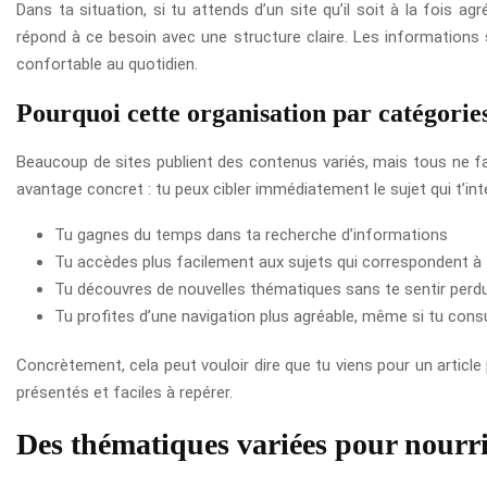
Dans ta situation, si tu attends d’un site qu’il soit à la fois a
répond à ce besoin avec une structure claire. Les informations s
confortable au quotidien.
Pourquoi cette organisation par catégories
Beaucoup de sites publient des contenus variés, mais tous ne faci
avantage concret : tu peux cibler immédiatement le sujet qui t’inté
Tu gagnes du temps dans ta recherche d’informations
Tu accèdes plus facilement aux sujets qui correspondent 
Tu découvres de nouvelles thématiques sans te sentir perd
Tu profites d’une navigation plus agréable, même si tu consu
Concrètement, cela peut vouloir dire que tu viens pour un article
présentés et faciles à repérer.
Des thématiques variées pour nourrir