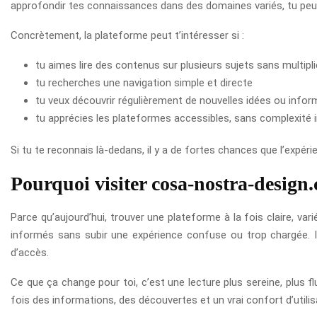
approfondir tes connaissances dans des domaines variés, tu peux a
Concrètement, la plateforme peut t’intéresser si :
tu aimes lire des contenus sur plusieurs sujets sans multipli
tu recherches une navigation simple et directe
tu veux découvrir régulièrement de nouvelles idées ou infor
tu apprécies les plateformes accessibles, sans complexité i
Si tu te reconnais là-dedans, il y a de fortes chances que l’expé
Pourquoi visiter cosa-nostra-design
Parce qu’aujourd’hui, trouver une plateforme à la fois claire, var
informés sans subir une expérience confuse ou trop chargée. Ici,
d’accès.
Ce que ça change pour toi, c’est une lecture plus sereine, plus flu
fois des informations, des découvertes et un vrai confort d’utilisa