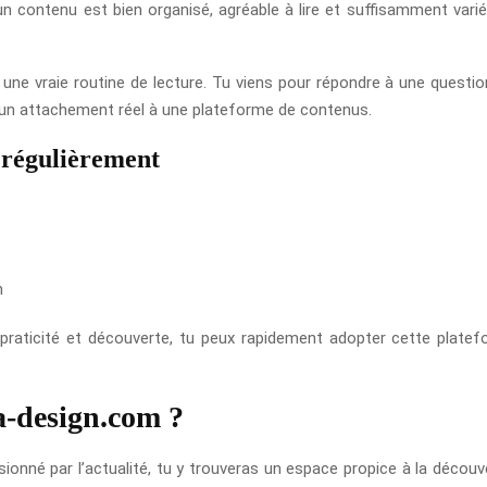
un contenu est bien organisé, agréable à lire et suffisamment varié
une vraie routine de lecture. Tu viens pour répondre à une question
ée un attachement réel à une plateforme de contenus.
 régulièrement
n
ité, praticité et découverte, tu peux rapidement adopter cette pla
a-design.com ?
ssionné par l’actualité, tu y trouveras un espace propice à la découv