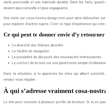
visite ponctuelle et une habitude durable. Dans les faits, quand 
devient plus naturelle et plus engageante.
Une visite sur cosa-nostra-design.com peut ainsi déboucher sur 
pour explorer d’autres sujets. C’est ce type d’expérience qui cr
Ce qui peut te donner envie d’y retourner
La diversité des thèmes abordés
La facilité de navigation
La possibilité de découvrir des nouveautés intéressantes
Le confort de lecture sur une plateforme simple d’utilisatio
Dans ta situation, si tu apprécies les sites qui allient curios
rendez-vous régulier.
À qui s’adresse vraiment cosa-nostr
Le site peut convenir à plusieurs profils de lecteurs. Si tu es pa