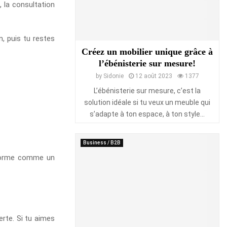
, la consultation
, puis tu restes
Créez un mobilier unique grâce à
l’ébénisterie sur mesure!
by
Sidonie
12 août 2023
1377
L’ébénisterie sur mesure, c’est la
solution idéale si tu veux un meuble qui
s’adapte à ton espace, à ton style...
Business / B2B
teforme comme un
erte. Si tu aimes