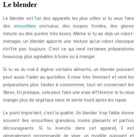
Le blender
Le blender est l’un des appareils les plus utiles si tu veux faire
des
smoothies
onctueux, des soupes froides, des glaces
minute ou des purées très lisses. Même si tu as déjà un robot-
ménager, un blender apporte une texture qu’un robot classique
n’offre pas toujours. C’est ce qui rend certaines préparations
beaucoup plus agréables à boire ou à manger.
Si tu as du mal à digérer certains aliments, un blender puissant
peut aussi t’aider au quotidien. Il mixe très finement et rend les
préparations plus faciles à consommer, tout en conservant les
fibres. En pratique, cela peut faire une vraie différence si tu veux
manger plus de végétaux sans te sentir lourd après les repas.
Le point important, c’est la qualité. Un blender trop faible donne
souvent des smoothies granuleux, moins plaisants et parfois
décourageants. Si tu investis dans cet appareil, il est
généralement recommandé de viser un modèle puissant et