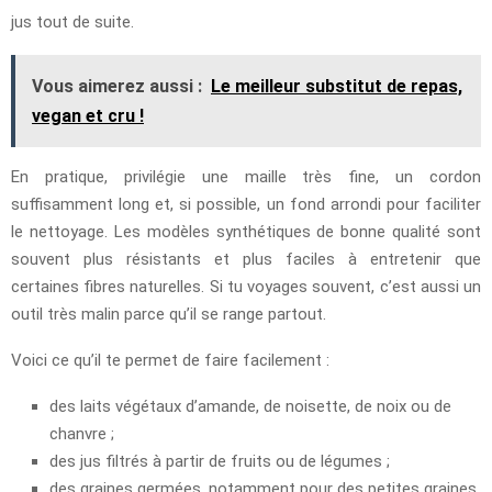
jus tout de suite.
Vous aimerez aussi :
Le meilleur substitut de repas,
vegan et cru !
En pratique, privilégie une maille très fine, un cordon
suffisamment long et, si possible, un fond arrondi pour faciliter
le nettoyage. Les modèles synthétiques de bonne qualité sont
souvent plus résistants et plus faciles à entretenir que
certaines fibres naturelles. Si tu voyages souvent, c’est aussi un
outil très malin parce qu’il se range partout.
Voici ce qu’il te permet de faire facilement :
des laits végétaux d’amande, de noisette, de noix ou de
chanvre ;
des jus filtrés à partir de fruits ou de légumes ;
des graines germées, notamment pour des petites graines