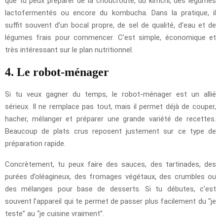
que tu peux préparer de la choucroute, du kimchi, des légumes
lactofermentés ou encore du kombucha. Dans la pratique, il
suffit souvent d’un bocal propre, de sel de qualité, d’eau et de
légumes frais pour commencer. C’est simple, économique et
très intéressant sur le plan nutritionnel.
4. Le robot-ménager
Si tu veux gagner du temps, le robot-ménager est un allié
sérieux. Il ne remplace pas tout, mais il permet déjà de couper,
hacher, mélanger et préparer une grande variété de recettes.
Beaucoup de plats crus reposent justement sur ce type de
préparation rapide.
Concrètement, tu peux faire des sauces, des tartinades, des
purées d’oléagineux, des fromages végétaux, des crumbles ou
des mélanges pour base de desserts. Si tu débutes, c’est
souvent l’appareil qui te permet de passer plus facilement du “je
teste” au “je cuisine vraiment”.