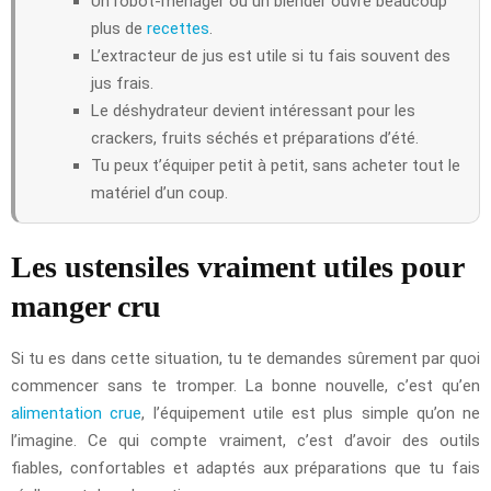
Un robot-ménager ou un blender ouvre beaucoup
plus de
recettes
.
L’extracteur de jus est utile si tu fais souvent des
jus frais.
Le déshydrateur devient intéressant pour les
crackers, fruits séchés et préparations d’été.
Tu peux t’équiper petit à petit, sans acheter tout le
matériel d’un coup.
Les ustensiles vraiment utiles pour
manger cru
Si tu es dans cette situation, tu te demandes sûrement par quoi
commencer sans te tromper. La bonne nouvelle, c’est qu’en
alimentation crue
, l’équipement utile est plus simple qu’on ne
l’imagine. Ce qui compte vraiment, c’est d’avoir des outils
fiables, confortables et adaptés aux préparations que tu fais