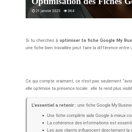
Optimisation des Fiches G
21 janvier 2025
864
Si tu cherches à
optimiser ta fiche Google My Bus
une fiche bien travaillée peut faire la différence entre
Ce qui compte vraiment, ce n’est pas seulement “avoi
elle optimise ta présence locale : elle te rend plus visibl
L’essentiel a retenir :
une fiche Google My Business
Une fiche complète aide Google à mieux co
La cohérence des informations est essentie
Les avis clients influencent directement la