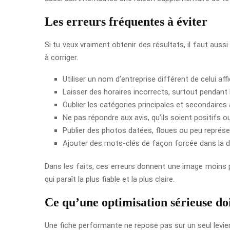
Les erreurs fréquentes à éviter
Si tu veux vraiment obtenir des résultats, il faut auss
à corriger.
Utiliser un nom d’entreprise différent de celui affi
Laisser des horaires incorrects, surtout pendant l
Oublier les catégories principales et secondaires
Ne pas répondre aux avis, qu’ils soient positifs o
Publier des photos datées, floues ou peu représe
Ajouter des mots-clés de façon forcée dans la d
Dans les faits, ces erreurs donnent une image moins pro
qui paraît la plus fiable et la plus claire.
Ce qu’une optimisation sérieuse do
Une fiche performante ne repose pas sur un seul levier