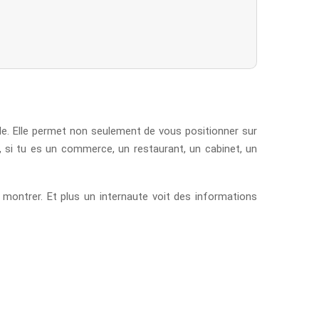
ale. Elle permet non seulement de vous positionner sur
, si tu es un commerce, un restaurant, un cabinet, un
a montrer. Et plus un internaute voit des informations