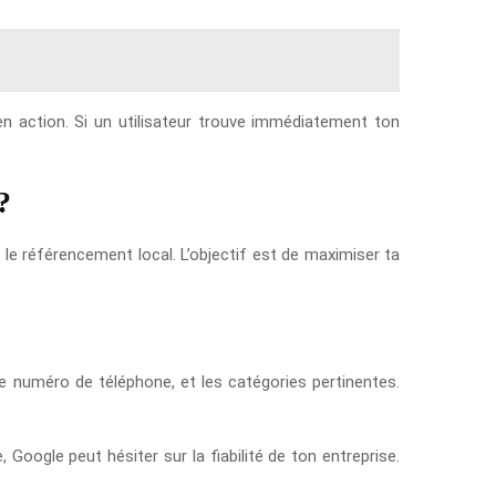
é en action. Si un utilisateur trouve immédiatement ton
?
le référencement local. L’objectif est de maximiser ta
 numéro de téléphone, et les catégories pertinentes.
ogle peut hésiter sur la fiabilité de ton entreprise.