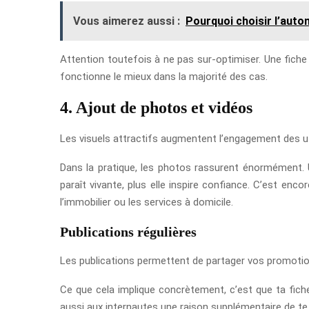
Vous aimerez aussi :
Pourquoi choisir l’auto
Attention toutefois à ne pas sur-optimiser. Une fiche tr
fonctionne le mieux dans la majorité des cas.
4. Ajout de photos et vidéos
Les visuels attractifs augmentent l’engagement des ut
Dans la pratique, les photos rassurent énormément. Un
paraît vivante, plus elle inspire confiance. C’est enc
l’immobilier ou les services à domicile.
Publications régulières
Les publications permettent de partager vos promotions
Ce que cela implique concrètement, c’est que ta fiche
aussi aux internautes une raison supplémentaire de te