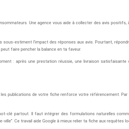
consommateurs. Une agence vous aide à collecter des avis positifs, à
es sous-estiment l’impact des réponses aux avis. Pourtant, répond
l peut faire pencher la balance en ta faveur.
nt : après une prestation réussie, une livraison satisfaisante o
t les publications de votre fiche renforce votre référencement. Pa
t-clé partout. Il faut intégrer des formulations naturelles comme
ille”. Ce travail aide Google à mieux relier ta fiche aux requêtes loc