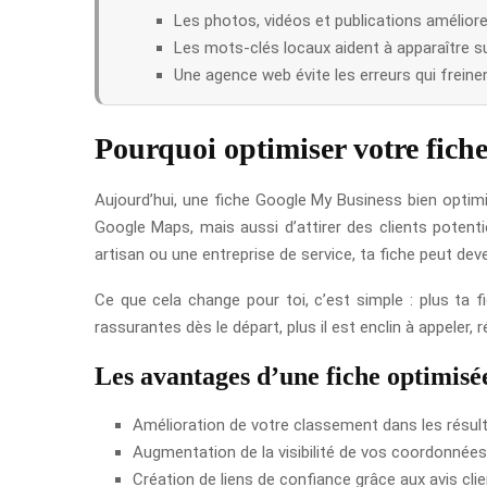
Les photos, vidéos et publications amélior
Les mots-clés locaux aident à apparaître su
Une agence web évite les erreurs qui freinent 
Pourquoi optimiser votre fich
Aujourd’hui, une fiche Google My Business bien optimi
Google Maps, mais aussi d’attirer des clients potent
artisan ou une entreprise de service, ta fiche peut dev
Ce que cela change pour toi, c’est simple : plus ta f
rassurantes dès le départ, plus il est enclin à appeler,
Les avantages d’une fiche optimisé
Amélioration de votre classement dans les résult
Augmentation de la visibilité de vos coordonnées
Création de liens de confiance grâce aux avis clie