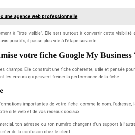
vec une agence web professionnelle
ent à “être visible”. Elle sert surtout à convertir cette visibilit
is positifs, il passe plus vite à l’étape suivante.
ise votre fiche Google My Business 
 champs. Elle construit une fiche cohérente, utile et pensée pour 
t les erreurs qui peuvent freiner la performance de la fiche.
se
ormations importantes de votre fiche, comme le nom, l’adresse, le
otre site web et de vos réseaux sociaux.
ial, ton adresse ou ton numéro changent d’un support à l’autre, Go
t créer de la confusion chez le client.