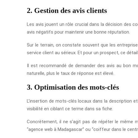
2. Gestion des avis clients
Les avis jouent un rôle crucial dans la décision des 
avis négatifs pour maintenir une bonne réputation.
Sur le terrain, on constate souvent que les entrepris
service client au sérieux. Et pour un prospect, ce détai
Il est recommandé de demander des avis au bon mome
naturelle, plus le taux de réponse est élevé.
3. Optimisation des mots-clés
L’insertion de mots-clés locaux dans la description e
visibilité en ciblant ce terme dans sa fiche.
Concrètement, il ne s’agit pas de répéter le même mo
“agence web à Madagascar” ou “coiffeur dans le centre-v