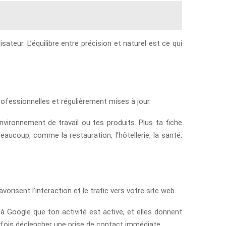
sateur. L’équilibre entre précision et naturel est ce qui
ofessionnelles et régulièrement mises à jour.
nvironnement de travail ou tes produits. Plus ta fiche
eaucoup, comme la restauration, l’hôtellerie, la santé,
isent l’interaction et le trafic vers votre site web.
à Google que ton activité est active, et elles donnent
rfois déclencher une prise de contact immédiate.