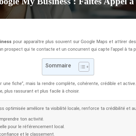
oogle My Business : Faites Appel 
iness
pour apparaître plus souvent sur Google Maps et attirer des c
 un prospect qui te contacte et un concurrent qui capte l’appel à ta p
Sommaire
r une fiche”, mais la rendre complète, cohérente, crédible et acti
e, plus rassurant et plus facile à choisir.
 optimisée améliore ta visibilité locale, renforce ta crédibilité et 
mprendre ton activité.
lle pour le référencement local.
 confiance et le classement.