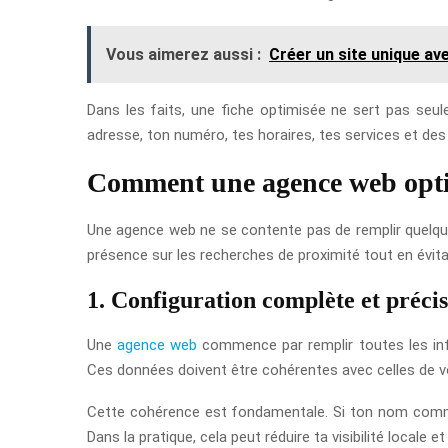
Vous aimerez aussi :
Créer un site unique a
Dans les faits, une fiche optimisée ne sert pas seulem
adresse, ton numéro, tes horaires, tes services et des av
Comment une agence web optim
Une agence web ne se contente pas de remplir quelques
présence sur les recherches de proximité tout en évitan
1. Configuration complète et préci
Une
agence web
commence par remplir toutes les inf
Ces données doivent être cohérentes avec celles de v
Cette cohérence est fondamentale. Si ton nom commerc
Dans la pratique, cela peut réduire ta visibilité locale e