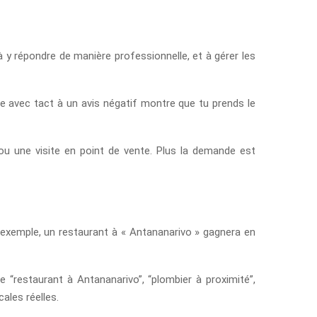
 y répondre de manière professionnelle, et à gérer les
re avec tact à un avis négatif montre que tu prends le
u une visite en point de vente. Plus la demande est
r exemple, un restaurant à « Antananarivo » gagnera en
 “restaurant à Antananarivo”, “plombier à proximité”,
ales réelles.