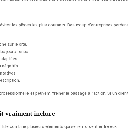
i éviter les pièges les plus courants. Beaucoup d’entreprises perdent 
ché sur le site.
es jours fériés.
 adaptées.
u négatifs.
ntatives.
escription.
fessionnelle et peuvent freiner le passage à l’action. Si un client 
it vraiment inclure
. Elle combine plusieurs éléments qui se renforcent entre eux :