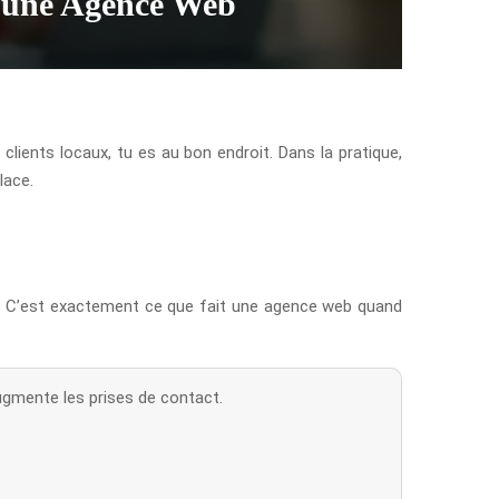
à une Agence Web
lients locaux, tu es au bon endroit. Dans la pratique,
lace.
ve. C’est exactement ce que fait une agence web quand
augmente les prises de contact.