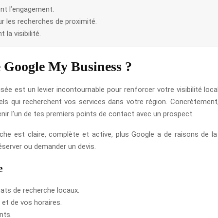
ent l’engagement.
r les recherches de proximité.
la visibilité.
e Google My Business ?
sée est un levier incontournable pour renforcer votre visibilité loc
iels qui recherchent vos services dans votre région. Concrètement
enir l’un de tes premiers points de contact avec un prospect.
iche est claire, complète et active, plus Google a de raisons de l
 réserver ou demander un devis.
e
ats de recherche locaux.
 et de vos horaires.
nts.