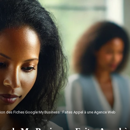
ion des Fiches Google My Business : Faites Appel à une Agence Web