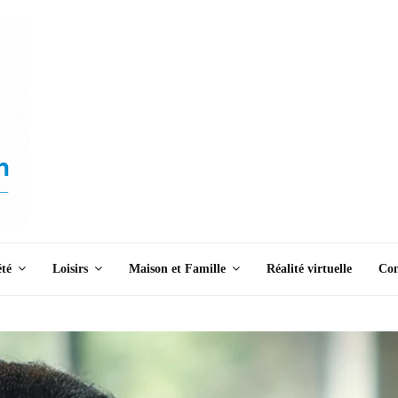
été
Loisirs
Maison et Famille
Réalité virtuelle
Con