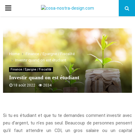
PRIMARY
MENU
Home
Finance / Epargne / Fiscalité
Investir quand on est étudiant
Finance / Epargne / Fiscalité
Investir quand on est étudiant
18 août 2022
2034
Si tu es étudiant et que tu te demandes comment investir avec
peu d’argent, tu n’es pas seul. Beaucoup de personnes pensent
qu’il faut attendre un CDI, un gros salaire ou un capital