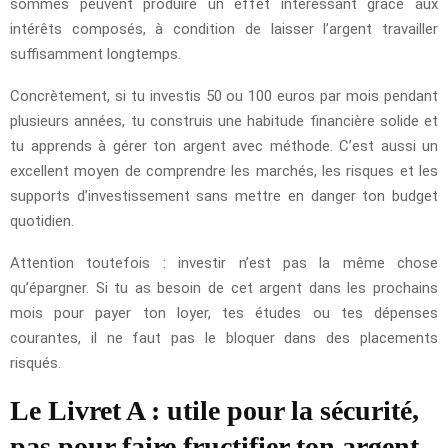
sommes peuvent produire un effet intéressant grâce aux
intérêts composés, à condition de laisser l’argent travailler
suffisamment longtemps.
Concrètement, si tu investis 50 ou 100 euros par mois pendant
plusieurs années, tu construis une habitude financière solide et
tu apprends à gérer ton argent avec méthode. C’est aussi un
excellent moyen de comprendre les marchés, les risques et les
supports d’investissement sans mettre en danger ton budget
quotidien.
Attention toutefois : investir n’est pas la même chose
qu’épargner. Si tu as besoin de cet argent dans les prochains
mois pour payer ton loyer, tes études ou tes dépenses
courantes, il ne faut pas le bloquer dans des placements
risqués.
Le Livret A : utile pour la sécurité,
pas pour faire fructifier ton argent