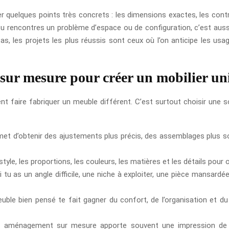
r quelques points très concrets : les dimensions exactes, les contrai
 tu rencontres un problème d’espace ou de configuration, c’est auss
as, les projets les plus réussis sont ceux où l’on anticipe les u
e sur mesure pour créer un mobilier u
ent faire fabriquer un meuble différent. C’est surtout choisir une s
permet d’obtenir des ajustements plus précis, des assemblages plus 
style, les proportions, les couleurs, les matières et les détails pour 
i tu as un angle difficile, une niche à exploiter, une pièce mansar
uble bien pensé te fait gagner du confort, de l’organisation et du
 aménagement sur mesure apporte souvent une impression de f