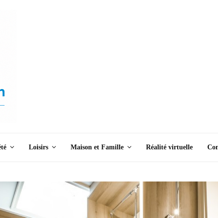
été
Loisirs
Maison et Famille
Réalité virtuelle
Con