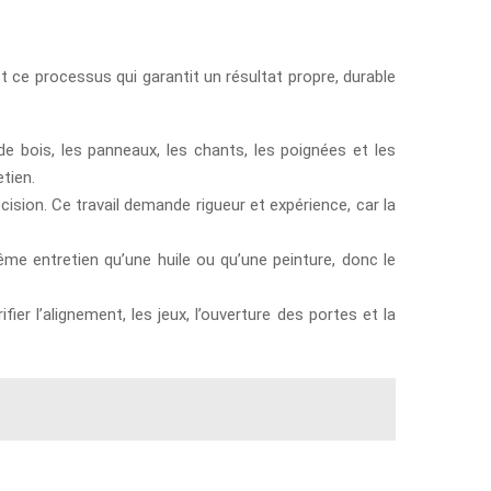
st ce processus qui garantit un résultat propre, durable
de bois, les panneaux, les chants, les poignées et les
etien.
cision. Ce travail demande rigueur et expérience, car la
ême entretien qu’une huile ou qu’une peinture, donc le
fier l’alignement, les jeux, l’ouverture des portes et la