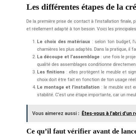
Les différentes étapes de la c
De la première prise de contact à l’installation finale
et réellement adapté à ton besoin. Voici les principale
Le choix des matériaux
: selon ton budget, l’
charnières les plus adaptés. Dans la pratique, il fa
La découpe et l’assemblage
: une fois le proj
qualité des assemblages conditionne directement 
Les finitions
: elles protègent le meuble et sig
choix doit être fait en fonction de ton usage réel 
Le montage et l’installation
: le meuble est en
stabilité. C’est une étape importante, car un meu
Vous aimerez aussi :
Êtes-vous à l’abri d’un
Ce qu’il faut vérifier avant de lanc