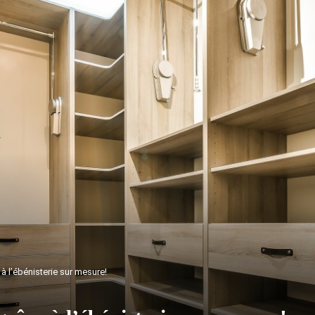
à l’ébénisterie sur mesure!