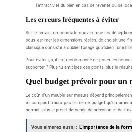
l’attractivité du bien en cas de revente ou de loca
Les erreurs fréquentes à éviter
Sur le terrain, on constate souvent que les déceptions
sous-estimer les dimensions réelles, de choisir une fin
classique consiste à oublier l’usage quotidien : une bi
Pour éviter ça, il est recommandé de poser les bonnes q
supporter ? Plus tu anticipes ces points, plus le résult
Quel budget prévoir pour un m
Le coût d’un meuble sur mesure dépend principalement 
et compact n’aura pas le même budget qu’un aménage
normal : plus le projet demande de précision et de travai
Vous aimerez aussi :
L'importance de la form