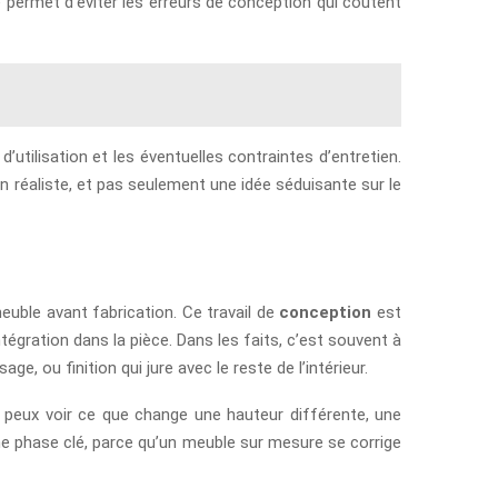
permet d’éviter les erreurs de conception qui coûtent
d’utilisation et les éventuelles contraintes d’entretien.
ion réaliste, et pas seulement une idée séduisante sur le
meuble avant fabrication. Ce travail de
conception
est
intégration dans la pièce. Dans les faits, c’est souvent à
e, ou finition qui jure avec le reste de l’intérieur.
u peux voir ce que change une hauteur différente, une
ne phase clé, parce qu’un meuble sur mesure se corrige