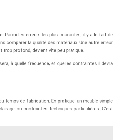
Parmi les erreurs les plus courantes, il y a le fait de
sans comparer la qualité des matériaux. Une autre erreur
t trop profond, devient vite peu pratique.
era, à quelle fréquence, et quelles contraintes il devra
du temps de fabrication. En pratique, un meuble simple
rage ou contraintes techniques particulières. C’est