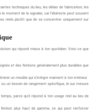
ntes techniques du lieu, les délais de fabrication, les
i le moment de le signaler, car l’ébéniste peut souvent
sages réels plutôt que de se concentrer uniquement sur
nique
olution qui répond mieux à ton quotidien. Voici ce que
soignés et des finitions généralement plus durables que
obtenir un meuble qui s’intègre vraiment à ton intérieur.
dée ou un besoin de rangement spécifique, le sur mesure
 temps, parce qu’il répond à ton usage réel au lieu de
inition plus haut de gamme, ce qui peut renforcer