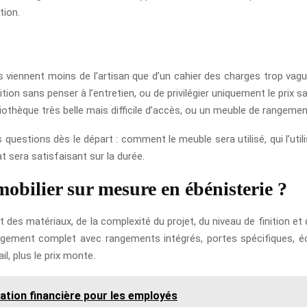
tion.
 viennent moins de l’artisan que d’un cahier des charges trop vague. 
ition sans penser à l’entretien, ou de privilégier uniquement le prix 
bliothèque très belle mais difficile d’accès, ou un meuble de rangemen
uestions dès le départ : comment le meuble sera utilisé, qui l’utilis
at sera satisfaisant sur la durée.
obilier sur mesure en ébénisterie ?
des matériaux, de la complexité du projet, du niveau de finition et 
ment complet avec rangements intégrés, portes spécifiques, éclai
l, plus le prix monte.
ation financière pour les employés