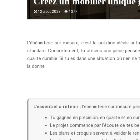
Créez un mobilier unique g
12 août 2023
1377
L’ébénisterie sur mesure, c’est la solution idéale si 
standard. Concrètement, tu obtiens une pièce pensée p
qualité durable. Si tu es dans une situation où rien n
la donne.
L’essentiel a retenir :
l’ébénisterie sur mesure pe
Tu gagnes en précision, en qualité et en dura
Le projet commence par l’écoute de tes bes
Les plans et croquis servent à valider le re