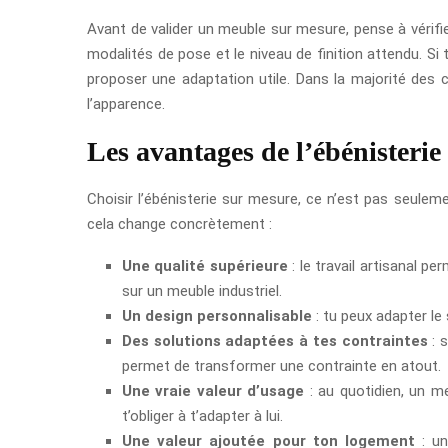
Avant de valider un meuble sur mesure, pense à vérifie
modalités de pose et le niveau de finition attendu. Si
proposer une adaptation utile. Dans la majorité des c
l’apparence.
Les avantages de l’ébénisteri
Choisir l’ébénisterie sur mesure, ce n’est pas seulem
cela change concrètement :
Une qualité supérieure
: le travail artisanal 
sur un meuble industriel.
Un design personnalisable
: tu peux adapter le 
Des solutions adaptées à tes contraintes
: s
permet de transformer une contrainte en atout.
Une vraie valeur d’usage
: au quotidien, un me
t’obliger à t’adapter à lui.
Une valeur ajoutée pour ton logement
: un