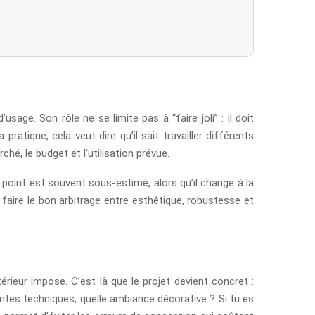
usage. Son rôle ne se limite pas à “faire joli” : il doit
tique, cela veut dire qu’il sait travailler différents
é, le budget et l’utilisation prévue.
 Ce point est souvent sous-estimé, alors qu’il change à la
à faire le bon arbitrage entre esthétique, robustesse et
rieur impose. C’est là que le projet devient concret :
intes techniques, quelle ambiance décorative ? Si tu es