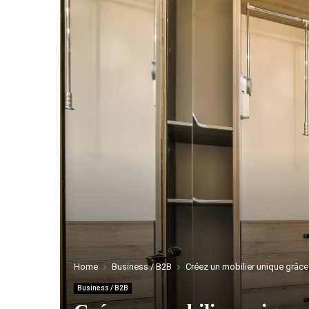
Home
Business / B2B
Créez un mobilier unique grâce 
Business / B2B