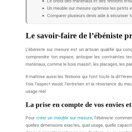
Le choix des matériaux et des finitions influ
Un meuble sur mesure optimise les petits e
Comparer plusieurs devis aide à sécuriser t
Le savoir-faire de l’ébéniste p
L’ébéniste sur mesure est un artisan qualifié qui con
comprendre ton espace, anticiper les contraintes tech
matériaux, comme le bois massif, les placages, les pan
Il maîtrise aussi les finitions qui font toute la différe
fois l’aspect visuel, l’entretien et la résistance du m
usage réel.
La prise en compte de vos envies et
Pour
créer un meuble sur mesure
, l’ébéniste commen
quelles dimensions exactes, quel usage, quelle capacit