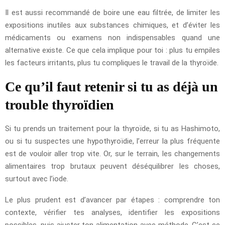
Il est aussi recommandé de boire une eau filtrée, de limiter les
expositions inutiles aux substances chimiques, et d’éviter les
médicaments ou examens non indispensables quand une
alternative existe. Ce que cela implique pour toi : plus tu empiles
les facteurs irritants, plus tu compliques le travail de la thyroïde.
Ce qu’il faut retenir si tu as déjà un
trouble thyroïdien
Si tu prends un traitement pour la thyroïde, si tu as Hashimoto,
ou si tu suspectes une hypothyroïdie, l’erreur la plus fréquente
est de vouloir aller trop vite. Or, sur le terrain, les changements
alimentaires trop brutaux peuvent déséquilibrer les choses,
surtout avec l’iode.
Le plus prudent est d’avancer par étapes : comprendre ton
contexte, vérifier tes analyses, identifier les expositions
possibles, puis ajuster ton alimentation avec méthode. C’est ce