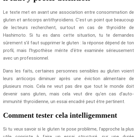
Le texte met en avant une association entre consommation de
gluten et anticorps antithyroïdiens. C’est un point que beaucoup
de lecteurs recherchent, surtout en cas de thyroïdite de
Hashimoto. Si tu es dans cette situation, tu te demandes
sûrement s’il faut supprimer le gluten : la réponse dépend de ton
profil, mais l’hypothèse mérite d’être examinée sérieusement
avec un professionnel.
Dans les faits, certaines personnes sensibles au gluten voient
leurs anticorps diminuer après une éviction alimentaire de
plusieurs mois. Cela ne veut pas dire que tout le monde doit
devenir sans gluten, mais cela veut dire qu’en cas d’auto-
immunité thyroïdienne, un essai encadré peut être pertinent.
Comment tester cela intelligemment
Si tu veux savoir si le gluten te pose problème, l’approche la plus
utile consiste à faire un essai structuré, sur une durée