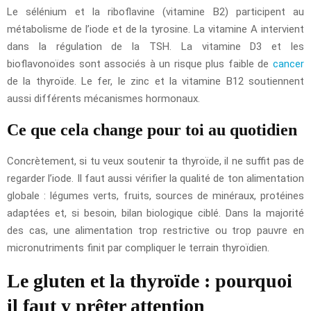
Le sélénium et la riboflavine (vitamine B2) participent au
métabolisme de l’iode et de la tyrosine. La vitamine A intervient
dans la régulation de la TSH. La vitamine D3 et les
bioflavonoïdes sont associés à un risque plus faible de
cancer
de la thyroïde. Le fer, le zinc et la vitamine B12 soutiennent
aussi différents mécanismes hormonaux.
Ce que cela change pour toi au quotidien
Concrètement, si tu veux soutenir ta thyroïde, il ne suffit pas de
regarder l’iode. Il faut aussi vérifier la qualité de ton alimentation
globale : légumes verts, fruits, sources de minéraux, protéines
adaptées et, si besoin, bilan biologique ciblé. Dans la majorité
des cas, une alimentation trop restrictive ou trop pauvre en
micronutriments finit par compliquer le terrain thyroïdien.
Le gluten et la thyroïde : pourquoi
il faut y prêter attention