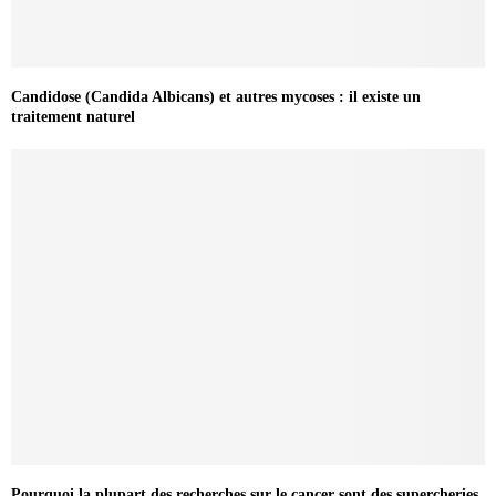
Candidose (Candida Albicans) et autres mycoses : il existe un
traitement naturel
Pourquoi la plupart des recherches sur le cancer sont des supercheries