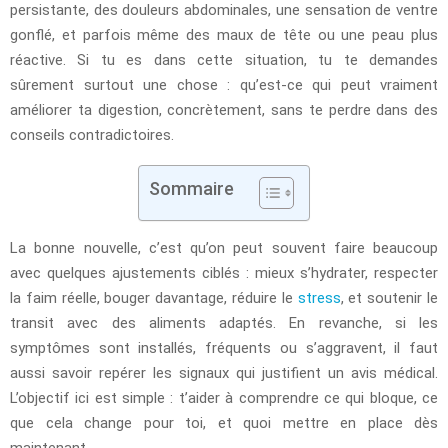
persistante, des douleurs abdominales, une sensation de ventre
gonflé, et parfois même des maux de tête ou une peau plus
réactive. Si tu es dans cette situation, tu te demandes
sûrement surtout une chose : qu’est-ce qui peut vraiment
améliorer ta digestion, concrètement, sans te perdre dans des
conseils contradictoires.
Sommaire
La bonne nouvelle, c’est qu’on peut souvent faire beaucoup
avec quelques ajustements ciblés : mieux s’hydrater, respecter
la faim réelle, bouger davantage, réduire le
stress
, et soutenir le
transit avec des aliments adaptés. En revanche, si les
symptômes sont installés, fréquents ou s’aggravent, il faut
aussi savoir repérer les signaux qui justifient un avis médical.
L’objectif ici est simple : t’aider à comprendre ce qui bloque, ce
que cela change pour toi, et quoi mettre en place dès
maintenant.