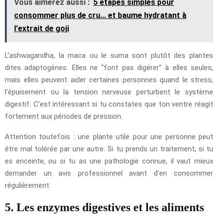
Vous aimerez aussi :
5 étapes simples pour
consommer plus de cru... et baume hydratant à
l'extrait de goji
L’ashwagandha, la maca ou le suma sont plutôt des plantes
dites adaptogènes. Elles ne “font pas digérer” à elles seules,
mais elles peuvent aider certaines personnes quand le stress,
l’épuisement ou la tension nerveuse perturbent le système
digestif. C’est intéressant si tu constates que ton ventre réagit
fortement aux périodes de pression.
Attention toutefois : une plante utile pour une personne peut
être mal tolérée par une autre. Si tu prends un traitement, si tu
es enceinte, ou si tu as une pathologie connue, il vaut mieux
demander un avis professionnel avant d’en consommer
régulièrement.
5. Les enzymes digestives et les aliments