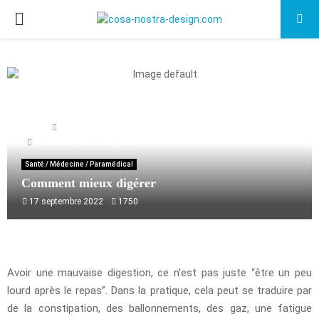
PRIMARY
MENU
Home
Santé / Médecine / Paramédical
Comment mieux digérer
Santé / Médecine / Paramédical
Comment mieux digérer
17 septembre 2022
1750
Avoir une mauvaise digestion, ce n’est pas juste “être un peu
lourd après le repas”. Dans la pratique, cela peut se traduire par
de la constipation, des ballonnements, des gaz, une fatigue